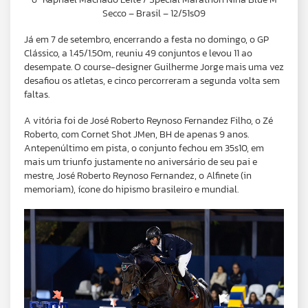
Secco – Brasil – 12/51s09
Já em 7 de setembro, encerrando a festa no domingo, o GP
Clássico, a 1.45/1.50m, reuniu 49 conjuntos e levou 11 ao
desempate. O course-designer Guilherme Jorge mais uma vez
desafiou os atletas, e cinco percorreram a segunda volta sem
faltas.
A vitória foi de José Roberto Reynoso Fernandez Filho, o Zé
Roberto, com Cornet Shot JMen, BH de apenas 9 anos.
Antepenúltimo em pista, o conjunto fechou em 35s10, em
mais um triunfo justamente no aniversário de seu pai e
mestre, José Roberto Reynoso Fernandez, o Alfinete (in
memoriam), ícone do hipismo brasileiro e mundial.