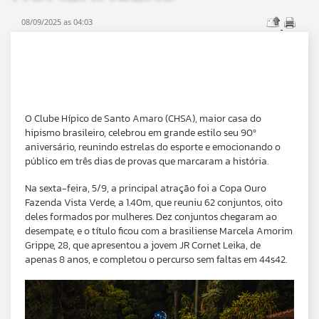
08/09/2025 as 04:03
O Clube Hípico de Santo Amaro (CHSA), maior casa do
hipismo brasileiro, celebrou em grande estilo seu 90º
aniversário, reunindo estrelas do esporte e emocionando o
público em três dias de provas que marcaram a história.
Na sexta-feira, 5/9, a principal atração foi a Copa Ouro
Fazenda Vista Verde, a 1.40m, que reuniu 62 conjuntos, oito
deles formados por mulheres. Dez conjuntos chegaram ao
desempate, e o título ficou com a brasiliense Marcela Amorim
Grippe, 28, que apresentou a jovem JR Cornet Leika, de
apenas 8 anos, e completou o percurso sem faltas em 44s42.