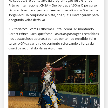
No sábado, 6, o ponto alto da programação foi o Grande
Prêmio Internacional CHSA – Dierberger, a 1.60m. O percurso
técnico desenhado pelo course-designer olímpico Guilherme
Jorge levou 16 conjuntos à pista, dos quais 11 avançaram para
a segunda volta decisiva.
A vitória ficou com Guilherme Dutra Foroni, 32, montando
Cornet Prince JMen, que fechou as duas passagens sem faltas
nos obstáculos e apenas 3 pontos por tempo excedido. Foi o
terceiro GP da carreira do conjunto, reforçando a força da
criação nacional do Haras Agromen.