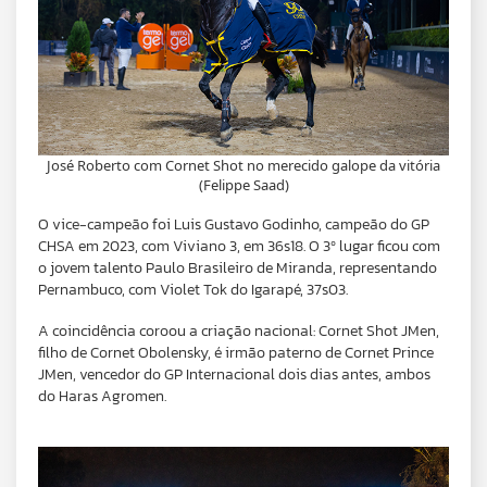
José Roberto com Cornet Shot no merecido galope da vitória
(Felippe Saad)
O vice-campeão foi Luis Gustavo Godinho, campeão do GP
CHSA em 2023, com Viviano 3, em 36s18. O 3º lugar ficou com
o jovem talento Paulo Brasileiro de Miranda, representando
Pernambuco, com Violet Tok do Igarapé, 37s03.
A coincidência coroou a criação nacional: Cornet Shot JMen,
filho de Cornet Obolensky, é irmão paterno de Cornet Prince
JMen, vencedor do GP Internacional dois dias antes, ambos
do Haras Agromen.