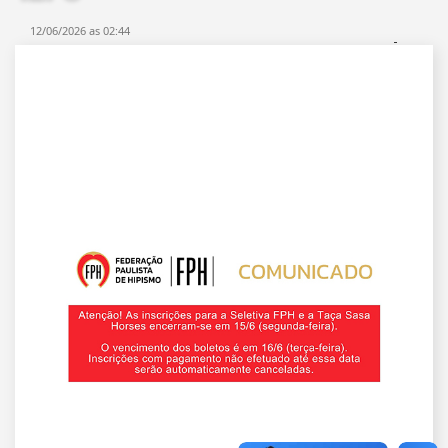
12/06/2026 as 02:44