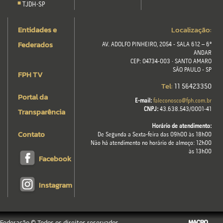
TJDH-SP
Entidades e
Localização:
Federados
AV. ADOLFO PINHEIRO, 2054 - SALA 612 – 6º
ANDAR
CEP: 04734-003 · SANTO AMARO
SÃO PAULO - SP
FPH TV
Tel:
11 56423350
Portal da
E-mail:
faleconosco@fph.com.br
Transparência
CNPJ:
43.638.543/0001-41
Horário de atendimento:
Contato
De Segunda a Sexta-feira das 09h00 às 18h00
Não há atendimento no horário de almoço: 12h00
às 13h00
Facebook
Instagram
Federação © Todos os direitos reservados.