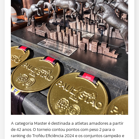
A categoria Master é destinada a atletas amadores a partir
de 42 anos. O torneio contou pontos com peso 2 para o
ranking do Troféu Eficiência 2024 e os conjuntos campeão e