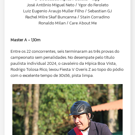
José Antônio Miguel Neto / Ygor do Feroleto
Luiz Eugenio Araujo Muller Filho / Sebastian GJ
Rachel Milre Skaf Buncanna / Stain Corradino
Ronaldo Milan / Care About Me
Master A - 1,10m
Entre os 22 concorrentes, seis terminaram as três provas do
campeonato sem penalidades. No desempate pelo título
paulista individual 2024, o cavaleiro da Hípica Boa Vista,
Rodrigo Tolosa Rico, levou Fiesta V Overis Z ao topo do pódio
com o excelente tempo de 30s56, pista limpa.