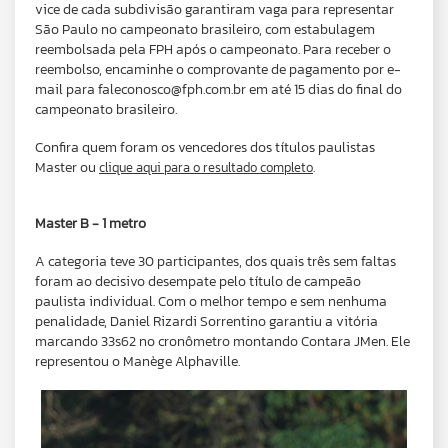
vice de cada subdivisão garantiram vaga para representar
São Paulo no campeonato brasileiro, com estabulagem
reembolsada pela FPH após o campeonato. Para receber o
reembolso, encaminhe o comprovante de pagamento por e-
mail para faleconosco@fph.com.br em até 15 dias do final do
campeonato brasileiro.
Confira quem foram os vencedores dos títulos paulistas
Master ou
.
clique aqui para o resultado completo
Master B - 1 metro
A categoria teve 30 participantes, dos quais três sem faltas
foram ao decisivo desempate pelo título de campeão
paulista individual. Com o melhor tempo e sem nenhuma
penalidade, Daniel Rizardi Sorrentino garantiu a vitória
marcando 33s62 no cronômetro montando Contara JMen. Ele
representou o Manège Alphaville.