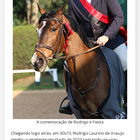
A comemoração de Rodrigo e Fiesta
Chegando logo atrás, em 30s73, Rodrigo Laurino de Araujo
repetiu o excelente resultado de 2023 sagrando-se vice-