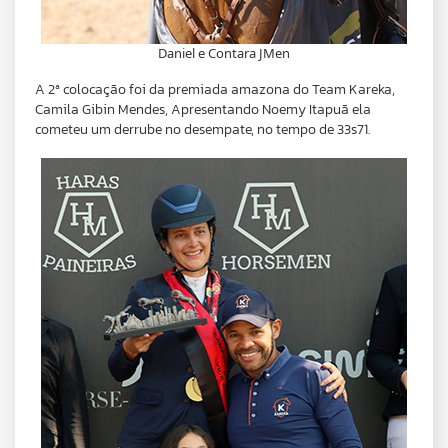
Daniel e Contara JMen
A 2ª colocação foi da premiada amazona do Team Kareka,
Camila Gibin Mendes, Apresentando Noemy Itapuã ela
cometeu um derrube no desempate, no tempo de 33s71.