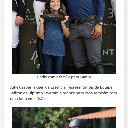
Pódio com a família para Camila
Julie Caspari e Glen da Essência, representantes da Equipe
Jailton de Hipismo, levaram o bronze para casa também com
uma falta em 40s04.