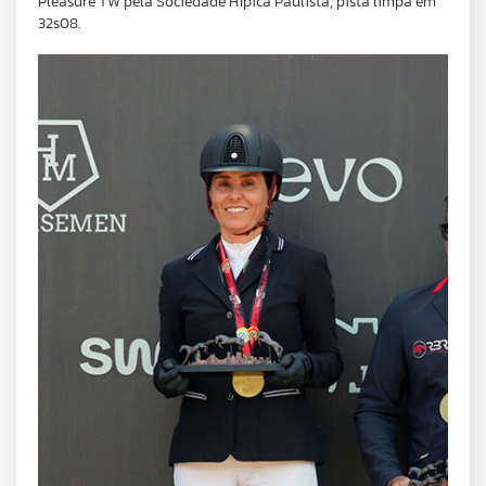
Pleasure TW pela Sociedade Hípica Paulista, pista limpa em
32s08.