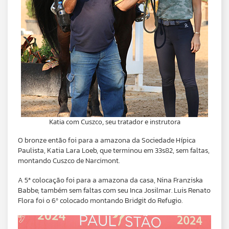
Katia com Cuszco, seu tratador e instrutora
O bronze então foi para a amazona da Sociedade Hípica
Paulista, Katia Lara Loeb, que terminou em 33s82, sem faltas,
montando Cuszco de Narcimont.
A 5ª colocação foi para a amazona da casa, Nina Franziska
Babbe, também sem faltas com seu Inca Josilmar. Luis Renato
Flora foi o 6º colocado montando Bridgit do Refugio.