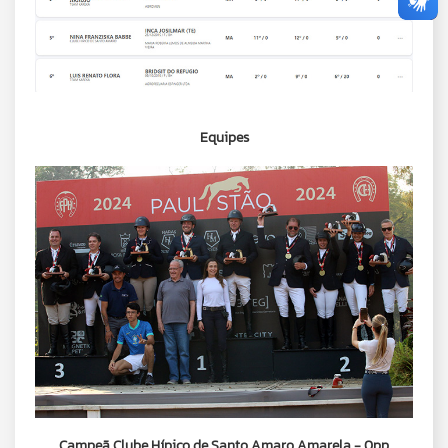
Equipes
Campeã Clube Hípico de Santo Amaro Amarela - 0pp