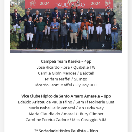
Campeã Team Kareka - 4pp
José Ricardo Flora / Quibelle TW
Camila Gibin Mendes / Baloteli
Miriam Maffei / SL Ingo
Ricardo Leoni Maffei / Fly Boy RCLI
Vice Clube Hípico de Santo Amaro Amarela - 8pp
Edélcio Aristeu de Paula Filho / Sam Fi Moinerie Guet
Maria Isabel Felix Penacal / An Lucky Way
Maria Claudia do Amaral / Hiury Climber
Caroline Pereira Cadore / Miss Coraggio AJM
3º Sociedade Hípica Paulista - 16pp