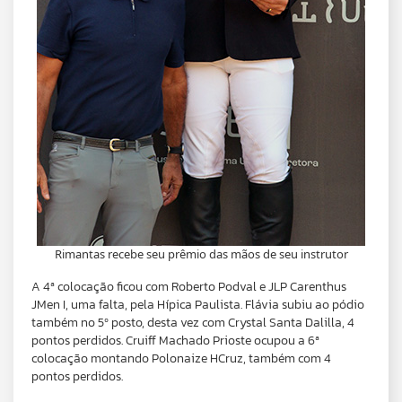
Rimantas recebe seu prêmio das mãos de seu instrutor
A 4ª colocação ficou com Roberto Podval e JLP Carenthus
JMen I, uma falta, pela Hípica Paulista. Flávia subiu ao pódio
também no 5º posto, desta vez com Crystal Santa Dalilla, 4
pontos perdidos. Cruiff Machado Prioste ocupou a 6ª
colocação montando Polonaize HCruz, também com 4
pontos perdidos.