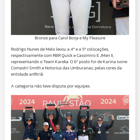
Bronze para Carol Borja e My Pleasure
Rodrigo Nunes de Melo levou a 4ª e a 5ª colocações,
respectivamente com RBR Quick e Cassimiro E JMen II,
representando o Team Kareka. O 6º posto foi de Karina Ivone
Comastri Smith e Notorius das Umburanas, pelas cores da
entidade anfitriã.
A categoria não teve disputa por equipes.