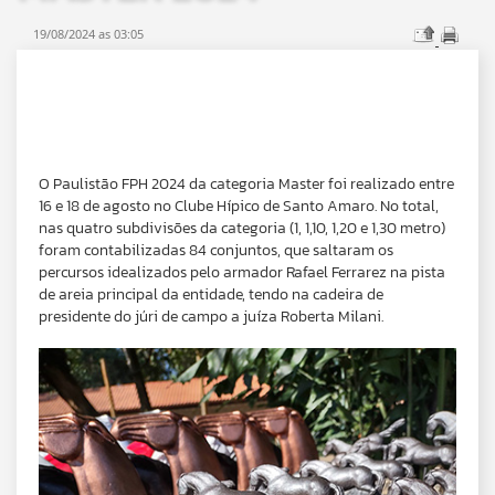
19/08/2024 as 03:05
O Paulistão FPH 2024 da categoria Master foi realizado entre
16 e 18 de agosto no Clube Hípico de Santo Amaro. No total,
nas quatro subdivisões da categoria (1, 1,10, 1,20 e 1,30 metro)
foram contabilizadas 84 conjuntos, que saltaram os
percursos idealizados pelo armador Rafael Ferrarez na pista
de areia principal da entidade, tendo na cadeira de
presidente do júri de campo a juíza Roberta Milani.