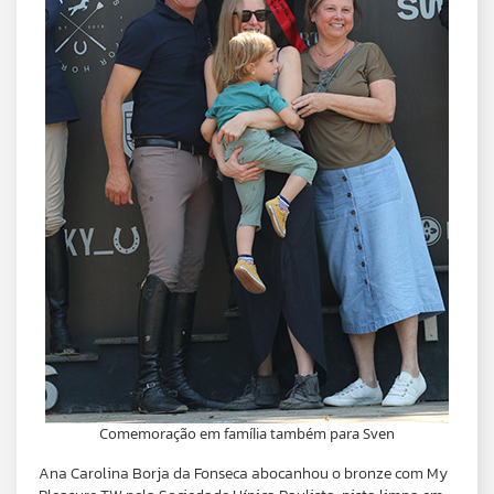
Comemoração em família também para Sven
Ana Carolina Borja da Fonseca abocanhou o bronze com My