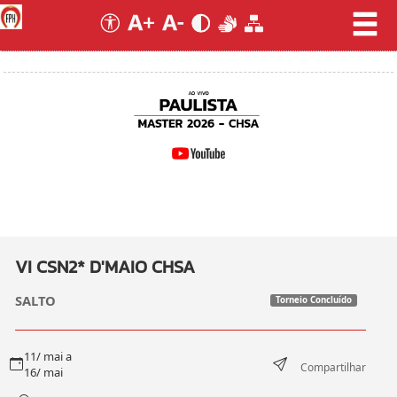
VI CSN2* D'MAIO CHSA
SALTO
Torneio Concluído
11/ mai a
Compartilhar
16/ mai