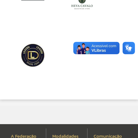
A Federação
Modalidades
Comunicação