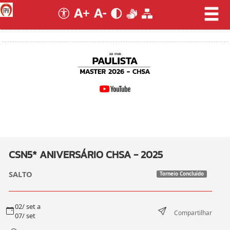
CSN5* ANIVERSÁRIO CHSA - 2025
SALTO
Torneio Concluído
02/ set a
Compartilhar
07/ set