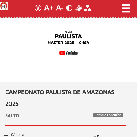
CAMPEONATO PAULISTA DE AMAZONAS
2025
SALTO
Torneio Concluído
10/ set a