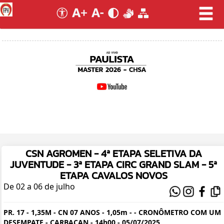
CSN AGROMEN - 4ª ETAPA SELETIVA DA
JUVENTUDE - 3ª ETAPA CIRC GRAND SLAM - 5ª
ETAPA CAVALOS NOVOS
De 02 a 06 de julho
PR. 17 - 1,35M - CN 07 ANOS - 1,05m - - CRONÔMETRO COM UM
DESEMPATE - CARBACAN - 14h00 - 05/07/2025