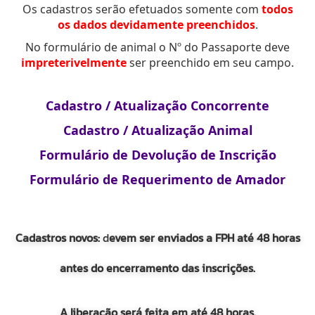
Os cadastros serão efetuados somente com
todos
os dados devidamente preenchidos
.
No formulário de animal o Nº do Passaporte deve
impreterivelmente
ser preenchido em seu campo.
Cadastro / Atualização Concorrente
Cadastro / Atualização Animal
Formulário de Devolução de Inscrição
Formulário de Requerimento de Amador
Cadastros novos:
d
evem ser enviados a FPH até 48 horas
antes do encerramento das inscrições.
A liberação será feita em até 48 horas.