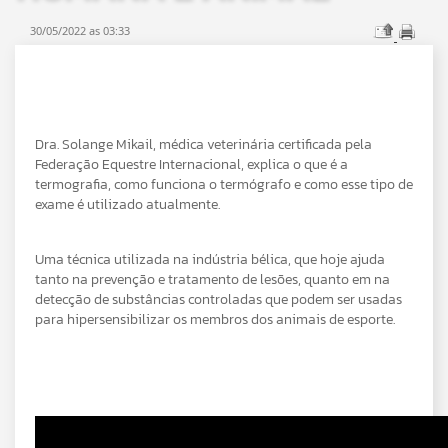
30/05/2022 as 03:33
Dra. Solange Mikail, médica veterinária certificada pela
Federação Equestre Internacional, explica o que é a
termografia, como funciona o termógrafo e como esse tipo de
exame é utilizado atualmente.
Uma técnica utilizada na indústria bélica, que hoje ajuda
tanto na prevenção e tratamento de lesões, quanto em na
detecção de substâncias controladas que podem ser usadas
para hipersensibilizar os membros dos animais de esporte.